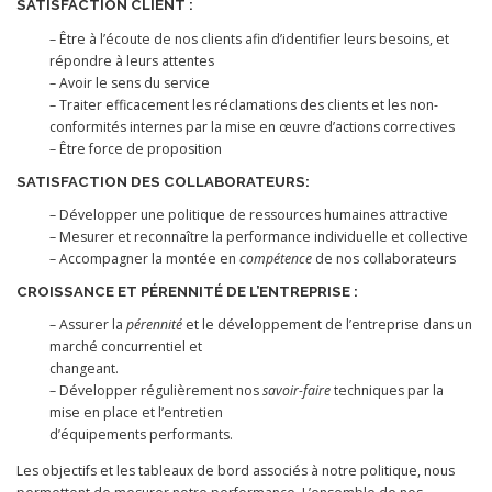
SATISFACTION CLIENT :
– Être à l’écoute de nos clients afin d’identifier leurs besoins, et
répondre à leurs attentes
– Avoir le sens du service
– Traiter efficacement les réclamations des clients et les non-
conformités internes par la mise en œuvre d’actions correctives
– Être force de proposition
SATISFACTION DES COLLABORATEURS:
– Développer une politique de ressources humaines attractive
– Mesurer et reconnaître la performance individuelle et collective
– Accompagner la montée en
compétence
de nos collaborateurs
CROISSANCE ET PÉRENNITÉ DE L’ENTREPRISE :
– Assurer la
pérennité
et le développement de l’entreprise dans un
marché concurrentiel et
changeant.
– Développer régulièrement nos
savoir-faire
techniques par la
mise en place et l’entretien
d’équipements performants.
Les objectifs et les tableaux de bord associés à notre politique, nous