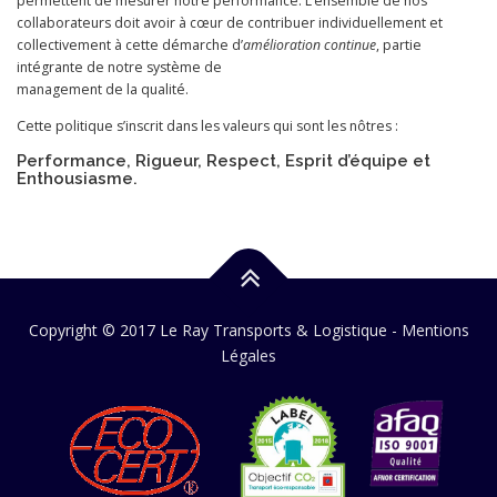
permettent de mesurer notre performance. L’ensemble de nos
collaborateurs doit avoir à cœur de contribuer individuellement et
collectivement à cette démarche d’
amélioration continue
, partie
intégrante de notre système de
management de la qualité.
Cette politique s’inscrit dans les valeurs qui sont les nôtres :
Performance, Rigueur, Respect, Esprit d’équipe et
Enthousiasme.
Copyright © 2017 Le Ray Transports & Logistique -
Mentions
Légales